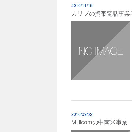
2010/11/15
カリブの携帯電話事業者Di
2010/09/22
Millicomの中南米事業