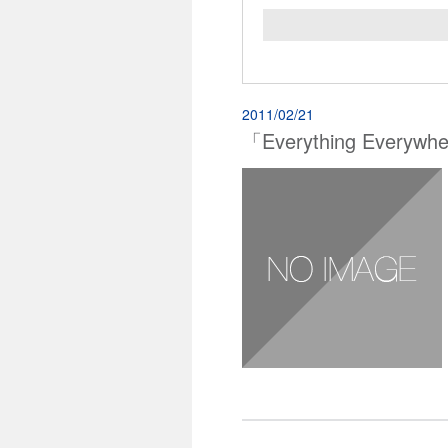
2011/02/21
「Everything Ev