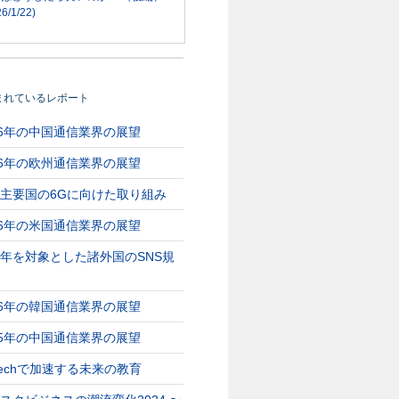
6/1/22)
まれているレポート
26年の中国通信業界の展望
26年の欧州通信業界の展望
主要国の6Gに向けた取り組み
26年の米国通信業界の展望
年を対象とした諸外国のSNS規
26年の韓国通信業界の展望
25年の中国通信業界の展望
Techで加速する未来の教育