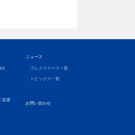
ニュース
&A
プレスリリース一覧
トピックス一覧
所 叢書
お問い合わせ