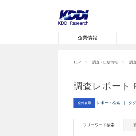
企業情報
TOP
調査・出版情報
調査
調査レポート 
レポート検索 | タグ 
全件表示
フリーワード検索