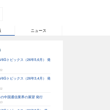
版
ニュース
報
/6Gトピックス（26年5,6月） 発
22
/6Gトピックス（26年3,4月） 発
02
6年の中国通信業界の展望 発行
13