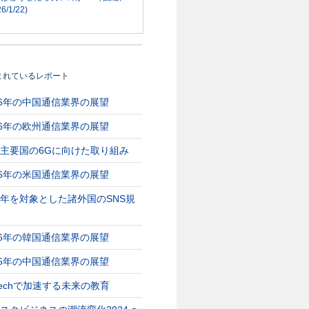
6/1/22)
まれているレポート
26年の中国通信業界の展望
26年の欧州通信業界の展望
主要国の6Gに向けた取り組み
26年の米国通信業界の展望
年を対象とした諸外国のSNS規
26年の韓国通信業界の展望
25年の中国通信業界の展望
Techで加速する未来の教育