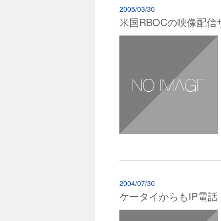
2005/03/30
米国RBOCの映像配信
2004/07/30
ケータイからもIP電話