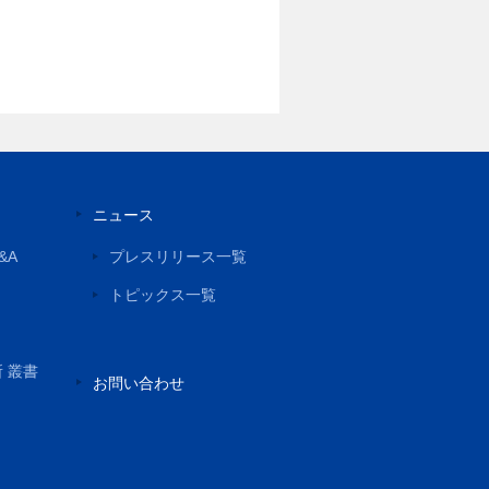
ニュース
&A
プレスリリース一覧
トピックス一覧
所 叢書
お問い合わせ