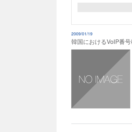
2009/01/19
韓国におけるVoIP番