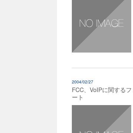
2004/02/27
FCC、VoIPに関す
ート