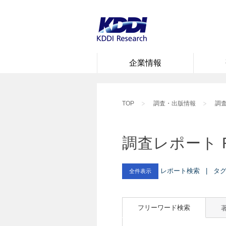
企業情報
TOP
調査・出版情報
調査
調査レポート 
レポート検索 | タグ :
全件表示
フリーワード検索