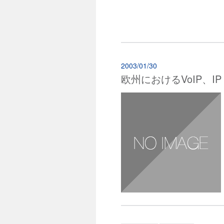
2003/01/30
欧州におけるVoIP、IP