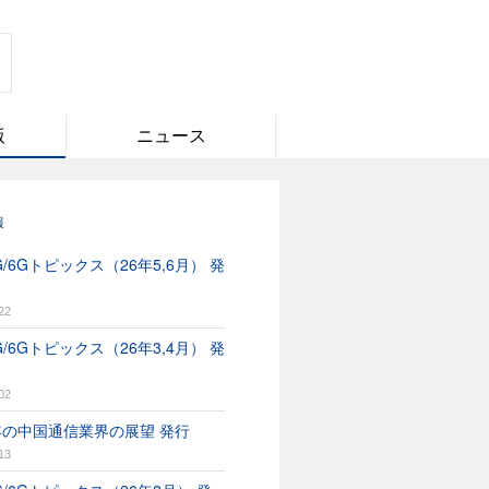
版
ニュース
報
/6Gトピックス（26年5,6月） 発
22
/6Gトピックス（26年3,4月） 発
02
6年の中国通信業界の展望 発行
13