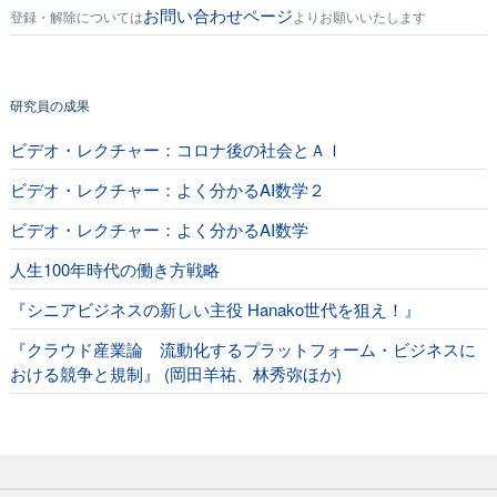
お問い合わせページ
登録・解除については
よりお願いいたします
研究員の成果
ビデオ・レクチャー：コロナ後の社会とＡＩ
ビデオ・レクチャー：よく分かるAI数学２
ビデオ・レクチャー：よく分かるAI数学
人生100年時代の働き方戦略
『シニアビジネスの新しい主役 Hanako世代を狙え！』
『クラウド産業論 流動化するプラットフォーム・ビジネスに
おける競争と規制』 (岡田羊祐、林秀弥ほか)