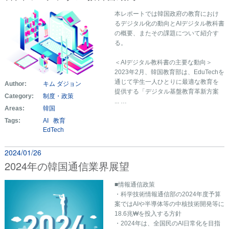
本レポートでは韓国政府の教育におけ
るデジタル化の動向とAIデジタル教科書
の概要、またその課題について紹介す
る。
＜AIデジタル教科書の主要な動向＞
2023年2月、韓国教育部は、EduTechを
通じて学生一人ひとりに最適な教育を
Author:
キム ダジョン
提供する「デジタル基盤教育革新方案
Category:
制度・政策
... …
Areas:
韓国
Tags:
AI
教育
EdTech
2024/01/26
2024年の韓国通信業界展望
■情報通信政策
・科学技術情報通信部の2024年度予算
案ではAIや半導体等の中核技術開発等に
18.6兆₩を投入する方針
・2024年は、全国民のAI日常化を目指