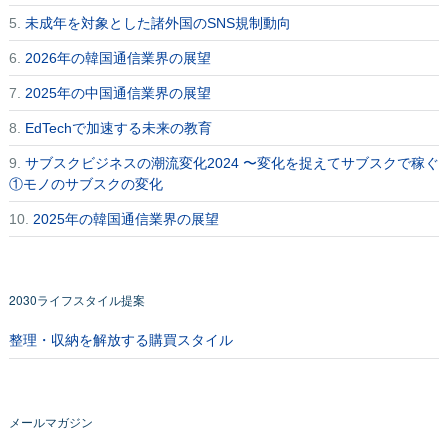
5.
未成年を対象とした諸外国のSNS規制動向
6.
2026年の韓国通信業界の展望
7.
2025年の中国通信業界の展望
8.
EdTechで加速する未来の教育
9.
サブスクビジネスの潮流変化2024 〜変化を捉えてサブスクで稼ぐ
①モノのサブスクの変化
10.
2025年の韓国通信業界の展望
2030ライフスタイル提案
整理・収納を解放する購買スタイル
メールマガジン