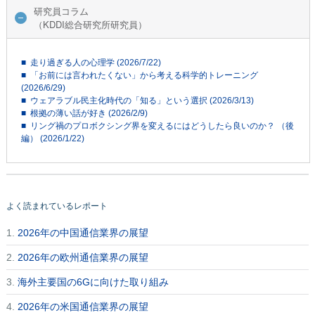
研究員コラム
（KDDI総合研究所研究員）
■ 走り過ぎる人の心理学 (2026/7/22)
■ 「お前には言われたくない」から考える科学的トレーニング
(2026/6/29)
■ ウェアラブル民主化時代の「知る」という選択 (2026/3/13)
■ 根拠の薄い話が好き (2026/2/9)
■ リング禍のプロボクシング界を変えるにはどうしたら良いのか？ （後
編） (2026/1/22)
よく読まれているレポート
1.
2026年の中国通信業界の展望
2.
2026年の欧州通信業界の展望
3.
海外主要国の6Gに向けた取り組み
4.
2026年の米国通信業界の展望