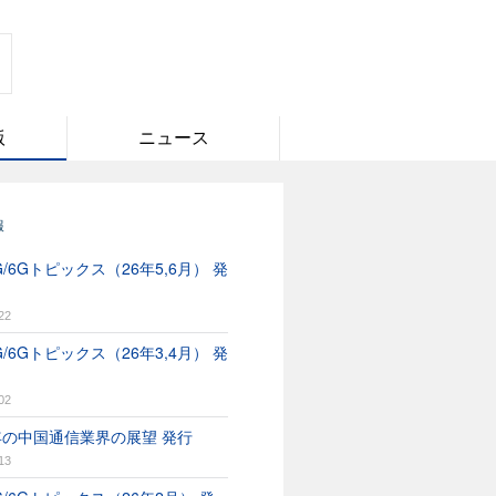
版
ニュース
報
/6Gトピックス（26年5,6月） 発
22
/6Gトピックス（26年3,4月） 発
02
6年の中国通信業界の展望 発行
13