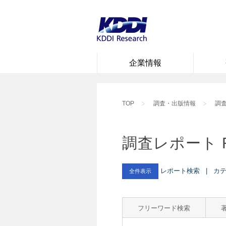
企業情報
TOP
調査・出版情報
調査
調査レポート 
レポート検索 | カテゴ
全件表示
フリーワード検索