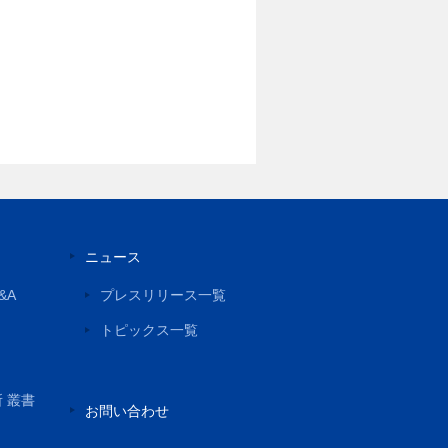
ニュース
&A
プレスリリース一覧
トピックス一覧
所 叢書
お問い合わせ