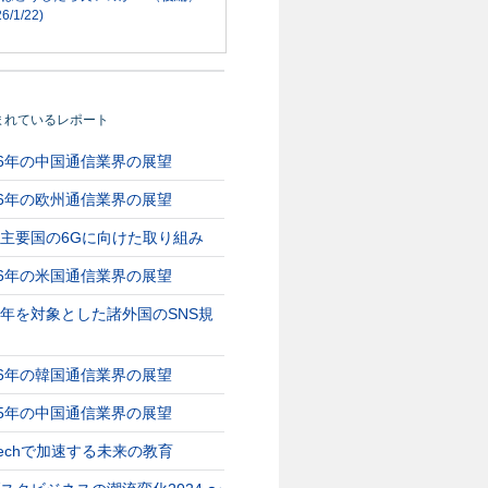
6/1/22)
まれているレポート
26年の中国通信業界の展望
26年の欧州通信業界の展望
主要国の6Gに向けた取り組み
26年の米国通信業界の展望
年を対象とした諸外国のSNS規
26年の韓国通信業界の展望
25年の中国通信業界の展望
Techで加速する未来の教育