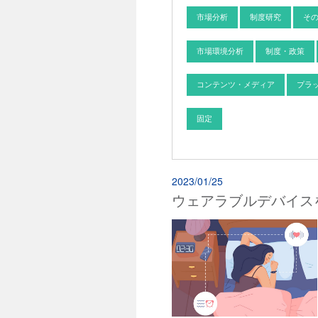
市場分析
制度研究
そ
市場環境分析
制度・政策
コンテンツ・メディア
プラ
固定
2023/01/25
ウェアラブルデバイス