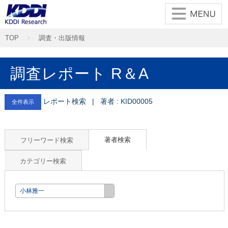
TOP
調査・出版情報
調査レポート R＆A
レポート検索 | 著者 : KID00005
全件表示
著者検索
フリーワード検索
カテゴリー検索
小林雅一