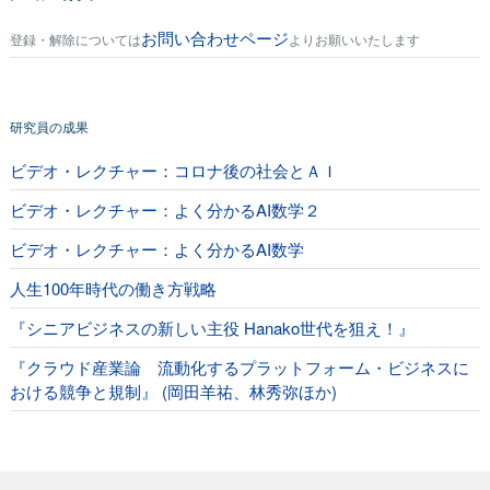
お問い合わせページ
登録・解除については
よりお願いいたします
研究員の成果
ビデオ・レクチャー：コロナ後の社会とＡＩ
ビデオ・レクチャー：よく分かるAI数学２
ビデオ・レクチャー：よく分かるAI数学
人生100年時代の働き方戦略
『シニアビジネスの新しい主役 Hanako世代を狙え！』
『クラウド産業論 流動化するプラットフォーム・ビジネスに
おける競争と規制』 (岡田羊祐、林秀弥ほか)