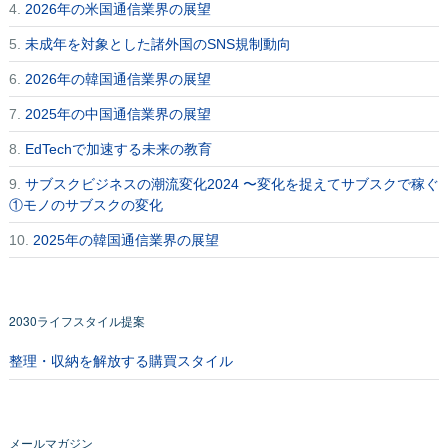
4.
2026年の米国通信業界の展望
5.
未成年を対象とした諸外国のSNS規制動向
6.
2026年の韓国通信業界の展望
7.
2025年の中国通信業界の展望
8.
EdTechで加速する未来の教育
9.
サブスクビジネスの潮流変化2024 〜変化を捉えてサブスクで稼ぐ
①モノのサブスクの変化
10.
2025年の韓国通信業界の展望
2030ライフスタイル提案
整理・収納を解放する購買スタイル
メールマガジン