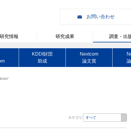
お問い合わせ
研究情報
研究成果
調査・出
刊
KDDI財団
Nextcom
N
om
助成
論文賞
tcom⁺
カテゴリ:
すべて