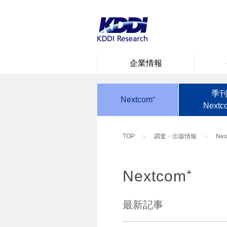
企業情報
季
Nextcom⁺
Nextc
TOP
調査・出版情報
Nex
Nextcom⁺
最新記事