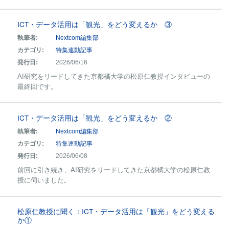
ICT・データ活用は「観光」をどう変えるか ③
執筆者:
Nextcom編集部
カテゴリ:
特集連動記事
発行日:
2026/06/16
AI研究をリードしてきた京都橘大学の松原仁教授インタビューの
最終回です。
ICT・データ活用は「観光」をどう変えるか ②
執筆者:
Nextcom編集部
カテゴリ:
特集連動記事
発行日:
2026/06/08
前回に引き続き、AI研究をリードしてきた京都橘大学の松原仁教
授に伺いました。
松原仁教授に聞く：ICT・データ活用は「観光」をどう変える
か①