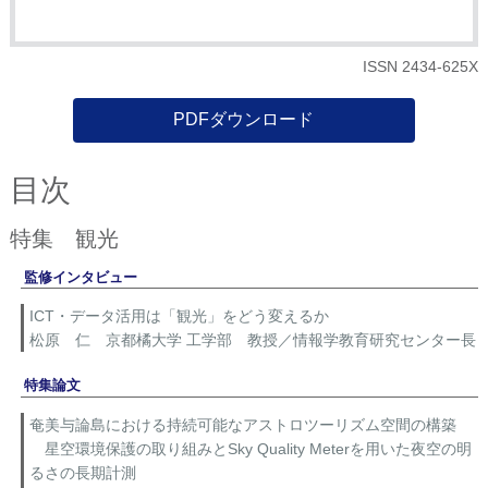
ISSN 2434-625X
PDFダウンロード
目次
特集 観光
監修インタビュー
ICT・データ活用は「観光」をどう変えるか
松原 仁 京都橘大学 工学部 教授／情報学教育研究センター長
特集論文
奄美与論島における持続可能なアストロツーリズム空間の構築
星空環境保護の取り組みとSky Quality Meterを用いた夜空の明
るさの長期計測