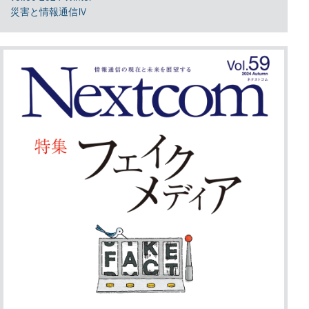
災害と情報通信Ⅳ