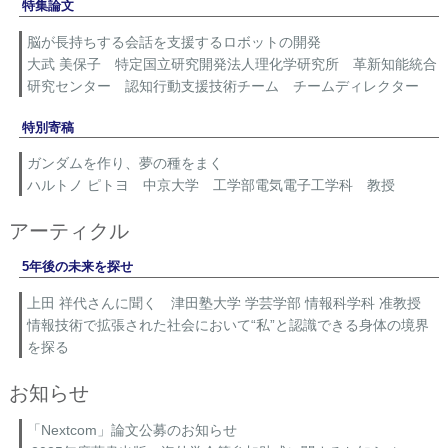
特集論文
脳が長持ちする会話を支援するロボットの開発
大武 美保子 特定国立研究開発法人理化学研究所 革新知能統合
研究センター 認知行動支援技術チーム チームディレクター
特別寄稿
ガンダムを作り、夢の種をまく
ハルトノ ピトヨ 中京大学 工学部電気電子工学科 教授
アーティクル
5年後の未来を探せ
上田 祥代さんに聞く 津田塾大学 学芸学部 情報科学科 准教授
情報技術で拡張された社会において“私”と認識できる身体の境界
を探る
お知らせ
「Nextcom」論文公募のお知らせ