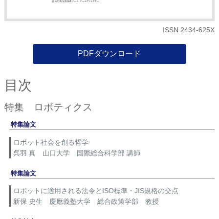
ISSN 2434-625X
PDFダウンロード
目次
特集 ロボティクス
特集論文
ロボット社会を創る哲学
呉羽 真 山口大学 国際総合科学部 講師
特集論文
ロボットに適用される法令とISO標準・JIS規格の交点
新保 史生 慶應義塾大学 総合政策学部 教授