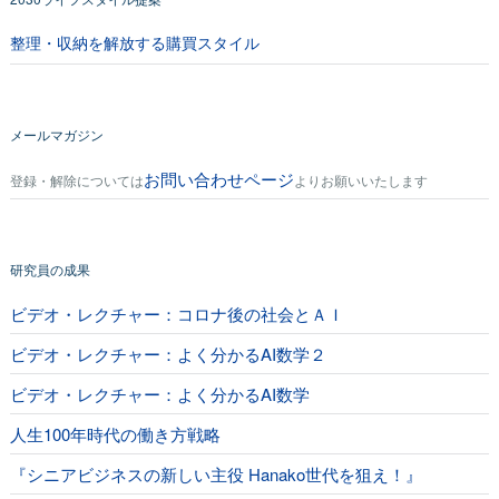
整理・収納を解放する購買スタイル
メールマガジン
お問い合わせページ
登録・解除については
よりお願いいたします
研究員の成果
ビデオ・レクチャー：コロナ後の社会とＡＩ
ビデオ・レクチャー：よく分かるAI数学２
ビデオ・レクチャー：よく分かるAI数学
人生100年時代の働き方戦略
『シニアビジネスの新しい主役 Hanako世代を狙え！』