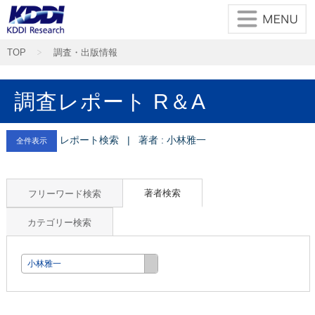
TOP
調査・出版情報
調査レポート R＆A
レポート検索 | 著者 : 小林雅一
全件表示
著者検索
フリーワード検索
カテゴリー検索
小林雅一