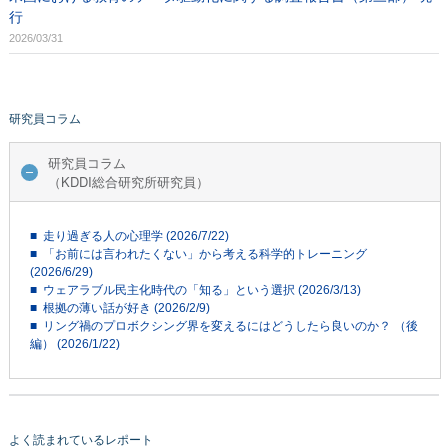
行
2026/03/31
研究員コラム
研究員コラム
（KDDI総合研究所研究員）
■ 走り過ぎる人の心理学 (2026/7/22)
■ 「お前には言われたくない」から考える科学的トレーニング
(2026/6/29)
■ ウェアラブル民主化時代の「知る」という選択 (2026/3/13)
■ 根拠の薄い話が好き (2026/2/9)
■ リング禍のプロボクシング界を変えるにはどうしたら良いのか？ （後
編） (2026/1/22)
よく読まれているレポート