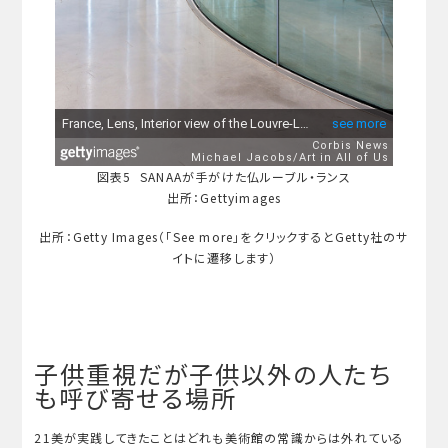
図表5 SANAAが手がけた仏ルーブル・ランス
出所：Gettyimages
出所：Getty Images（「See more」をクリックするとGetty社のサ
イトに遷移します）
子供重視だが子供以外の人たち
も呼び寄せる場所
21美が実践してきたことはどれも美術館の常識からは外れている