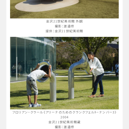
金沢21世紀美術館 外観
撮影：渡邉修
提供：金沢21世紀美術館
フロリアン・クラール《アリーナのためのクランクフェルト・ナンバー3》
2004
金沢21世紀美術館蔵
撮影：渡邉修