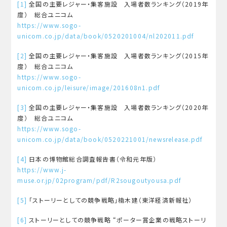
[1]
全国の主要レジャー・集客施設 入場者数ランキング（2019年
度） 総合ユニコム
https://www.sogo-
unicom.co.jp/data/book/0520201004/nl202011.pdf
[2]
全国の主要レジャー・集客施設 入場者数ランキング（2015年
度） 総合ユニコム
https://www.sogo-
unicom.co.jp/leisure/image/201608n1.pdf
[3]
全国の主要レジャー・集客施設 入場者数ランキング（2020年
度） 総合ユニコム
https://www.sogo-
unicom.co.jp/data/book/0520221001/newsrelease.pdf
[4]
日本の博物館総合調査報告書（令和元年版）
https://www.j-
muse.or.jp/02program/pdf/R2sougoutyousa.pdf
[5]
「ストーリーとしての競争戦略」楠木建（東洋経済新報社）
[6]
ストーリーとしての競争戦略 “ポーター賞企業の戦略ストーリ