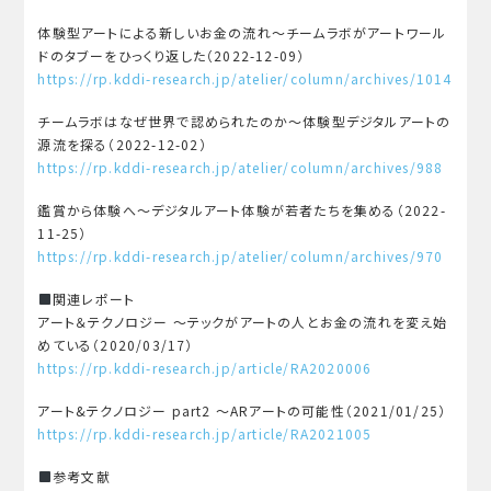
体験型アートによる新しいお金の流れ〜チームラボがアートワール
ドのタブーをひっくり返した（2022-12-09）
https://rp.kddi-research.jp/atelier/column/archives/1014
チームラボはなぜ世界で認められたのか〜体験型デジタルアートの
源流を探る（2022-12-02）
https://rp.kddi-research.jp/atelier/column/archives/988
鑑賞から体験へ〜デジタルアート体験が若者たちを集める（2022-
11-25）
https://rp.kddi-research.jp/atelier/column/archives/970
関連レポート
アート＆テクノロジー 〜テックがアートの人とお金の流れを変え始
めている（2020/03/17）
https://rp.kddi-research.jp/article/RA2020006
アート&テクノロジー part2 〜ARアートの可能性（2021/01/25）
https://rp.kddi-research.jp/article/RA2021005
参考文献