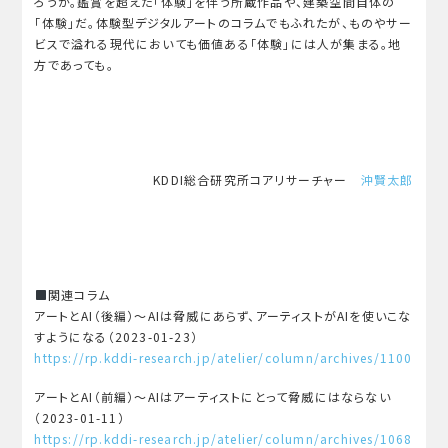
ろうか。鑑賞を超えた「体験」を伴う所蔵作品や、建築空間自体の
「体験」だ。体験型デジタルアートのコラムでもふれたが、ものやサー
ビスで溢れる現代においても価値ある「体験」には人が集まる。地
方であっても。
KDDI総合研究所コアリサーチャー
沖賢太郎
関連コラム
アートとAI（後編）〜AIは脅威にあらず、アーティストがAIを使いこな
すようになる（2023-01-23）
https://rp.kddi-research.jp/atelier/column/archives/1100
アートとAI（前編）〜AIはアーティストにとって脅威にはならない
（2023-01-11）
https://rp.kddi-research.jp/atelier/column/archives/1068