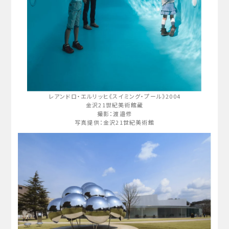
レアンドロ・エルリッヒ《スイミング・プール》2004
金沢21世紀美術館蔵
撮影：渡邉修
写真提供：金沢21世紀美術館